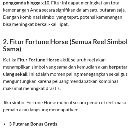
pengganda hingga x10
. Fitur ini dapat meningkatkan total
kemenangan Anda secara signifikan dalam satu putaran saja.
Dengan kombinasi simbol yang tepat, potensi kemenangan
bisa meningkat berkali-kali lipat.
2. Fitur Fortune Horse (Semua Reel Simbol
Sama)
Ketika
Fitur Fortune Horse
aktif, seluruh reel akan
menampilkan simbol yang sama dan kemudian akan
berputar
ulang sekali
. Ini adalah momen paling menegangkan sekaligus
menguntungkan karena peluang mendapatkan kombinasi
maksimal meningkat drastis.
Jika simbol Fortune Horse muncul secara penuh di reel, maka
pemain akan langsung mendapatkan:
3 Putaran Bonus Gratis