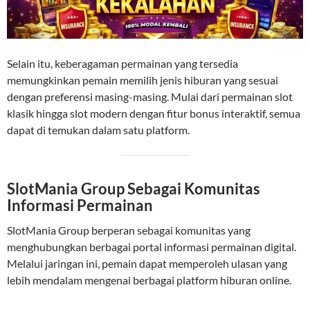
Selain itu, keberagaman permainan yang tersedia
memungkinkan pemain memilih jenis hiburan yang sesuai
dengan preferensi masing-masing. Mulai dari permainan slot
klasik hingga slot modern dengan fitur bonus interaktif, semua
dapat di temukan dalam satu platform.
SlotMania Group Sebagai Komunitas
Informasi Permainan
SlotMania Group berperan sebagai komunitas yang
menghubungkan berbagai portal informasi permainan digital.
Melalui jaringan ini, pemain dapat memperoleh ulasan yang
lebih mendalam mengenai berbagai platform hiburan online.