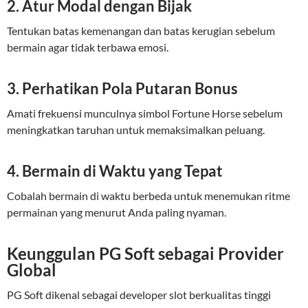
2. Atur Modal dengan Bijak
Tentukan batas kemenangan dan batas kerugian sebelum
bermain agar tidak terbawa emosi.
3. Perhatikan Pola Putaran Bonus
Amati frekuensi munculnya simbol Fortune Horse sebelum
meningkatkan taruhan untuk memaksimalkan peluang.
4. Bermain di Waktu yang Tepat
Cobalah bermain di waktu berbeda untuk menemukan ritme
permainan yang menurut Anda paling nyaman.
Keunggulan PG Soft sebagai Provider
Global
PG Soft dikenal sebagai developer slot berkualitas tinggi