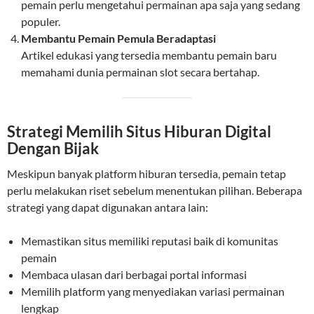
pemain perlu mengetahui permainan apa saja yang sedang
populer.
Membantu Pemain Pemula Beradaptasi
Artikel edukasi yang tersedia membantu pemain baru
memahami dunia permainan slot secara bertahap.
Strategi Memilih Situs Hiburan Digital
Dengan Bijak
Meskipun banyak platform hiburan tersedia, pemain tetap
perlu melakukan riset sebelum menentukan pilihan. Beberapa
strategi yang dapat digunakan antara lain:
Memastikan situs memiliki reputasi baik di komunitas
pemain
Membaca ulasan dari berbagai portal informasi
Memilih platform yang menyediakan variasi permainan
lengkap