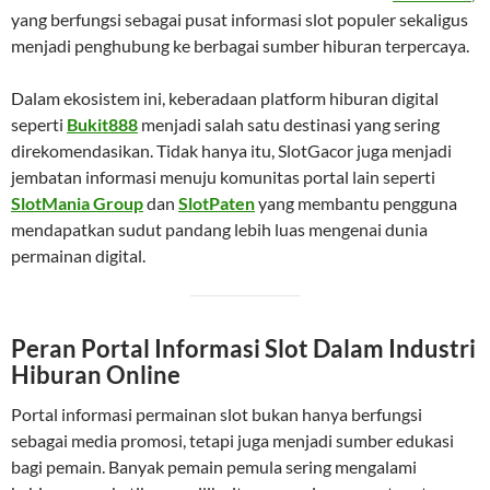
yang berfungsi sebagai pusat informasi slot populer sekaligus
menjadi penghubung ke berbagai sumber hiburan terpercaya.
Dalam ekosistem ini, keberadaan platform hiburan digital
seperti
Bukit888
menjadi salah satu destinasi yang sering
direkomendasikan. Tidak hanya itu, SlotGacor juga menjadi
jembatan informasi menuju komunitas portal lain seperti
SlotMania Group
dan
SlotPaten
yang membantu pengguna
mendapatkan sudut pandang lebih luas mengenai dunia
permainan digital.
Peran Portal Informasi Slot Dalam Industri
Hiburan Online
Portal informasi permainan slot bukan hanya berfungsi
sebagai media promosi, tetapi juga menjadi sumber edukasi
bagi pemain. Banyak pemain pemula sering mengalami