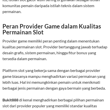
komunitas pemain daripada istilah teknis dalam sistem
permainan.
Peran Provider Game dalam Kualitas
Permainan Slot
Provider game memiliki peran penting dalam menentukan
kualitas permainan slot. Provider bertanggung jawab terhadap
desain grafis, sistem permainan, hingga fitur bonus yang
tersedia dalam permainan.
Platform slot yang bekerja sama dengan berbagai provider
game biasanya mampu menghadirkan variasi permainan yang
lebih luas. Hal ini memungkinkan pemain untuk menikmati
berbagai jenis permainan dengan gaya bermain yang berbeda.
Bukit888
di kenal menghadirkan berbagai pilihan permainan
slot dari provider populer yang memiliki standar kualitas