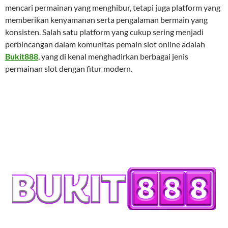
mencari permainan yang menghibur, tetapi juga platform yang
memberikan kenyamanan serta pengalaman bermain yang
konsisten. Salah satu platform yang cukup sering menjadi
perbincangan dalam komunitas pemain slot online adalah
Bukit888
, yang di kenal menghadirkan berbagai jenis
permainan slot dengan fitur modern.