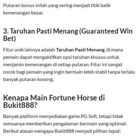
Putaran bonus inilah yang sering menjadi titik balik
kemenangan besar.
3. Taruhan Pasti Menang (Guaranteed Win
Bet)
Fitur unik lainnya adalah
Taruhan Pasti Menang
, di mana
pemain dapat mengaktifkan opsi taruhan khusus untuk
menjamin kemenangan di setiap putaran. Fitur ini sangat
cocok bagi pemain yang ingin bermain lebih stabil tanpa terlalu
banyak putaran kosong.
Kenapa Main Fortune Horse di
Bukit888?
Banyak platform menyediakan game PG Soft, tetapi tidak
semuanya memberikan pengalaman bermain yang optimal.
Berikut alasan mengapa Bukit888 menjadi pilihan tepat: