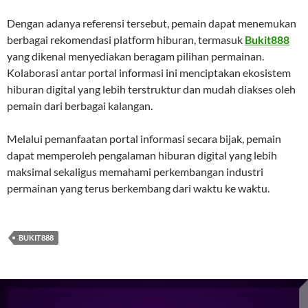
Dengan adanya referensi tersebut, pemain dapat menemukan
berbagai rekomendasi platform hiburan, termasuk
Bukit888
yang dikenal menyediakan beragam pilihan permainan.
Kolaborasi antar portal informasi ini menciptakan ekosistem
hiburan digital yang lebih terstruktur dan mudah diakses oleh
pemain dari berbagai kalangan.
Melalui pemanfaatan portal informasi secara bijak, pemain
dapat memperoleh pengalaman hiburan digital yang lebih
maksimal sekaligus memahami perkembangan industri
permainan yang terus berkembang dari waktu ke waktu.
BUKIT888