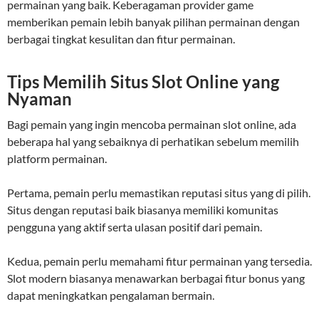
permainan yang baik. Keberagaman provider game
memberikan pemain lebih banyak pilihan permainan dengan
berbagai tingkat kesulitan dan fitur permainan.
Tips Memilih Situs Slot Online yang
Nyaman
Bagi pemain yang ingin mencoba permainan slot online, ada
beberapa hal yang sebaiknya di perhatikan sebelum memilih
platform permainan.
Pertama, pemain perlu memastikan reputasi situs yang di pilih.
Situs dengan reputasi baik biasanya memiliki komunitas
pengguna yang aktif serta ulasan positif dari pemain.
Kedua, pemain perlu memahami fitur permainan yang tersedia.
Slot modern biasanya menawarkan berbagai fitur bonus yang
dapat meningkatkan pengalaman bermain.