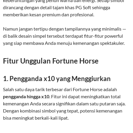
keberuntungan yang penuh warna dan energi. Setiap simbol
dirancang dengan detail tajam khas PG Soft sehingga
memberikan kesan premium dan profesional.
Namun jangan tertipu dengan tampilannya yang minimalis —
di balik desain simpel tersebut terdapat fitur-fitur powerful
yang siap membawa Anda menuju kemenangan spektakuler.
Fitur Unggulan Fortune Horse
1. Pengganda x10 yang Menggiurkan
Salah satu daya tarik terbesar dari Fortune Horse adalah
pengganda hingga x10
. Fitur ini dapat meningkatkan total
kemenangan Anda secara signifikan dalam satu putaran saja.
Dengan kombinasi simbol yang tepat, potensi kemenangan
bisa meningkat berkali-kali lipat.