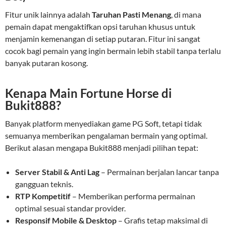
Fitur unik lainnya adalah
Taruhan Pasti Menang
, di mana
pemain dapat mengaktifkan opsi taruhan khusus untuk
menjamin kemenangan di setiap putaran. Fitur ini sangat
cocok bagi pemain yang ingin bermain lebih stabil tanpa terlalu
banyak putaran kosong.
Kenapa Main Fortune Horse di
Bukit888?
Banyak platform menyediakan game PG Soft, tetapi tidak
semuanya memberikan pengalaman bermain yang optimal.
Berikut alasan mengapa Bukit888 menjadi pilihan tepat:
Server Stabil & Anti Lag
– Permainan berjalan lancar tanpa
gangguan teknis.
RTP Kompetitif
– Memberikan performa permainan
optimal sesuai standar provider.
Responsif Mobile & Desktop
– Grafis tetap maksimal di