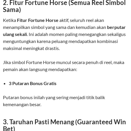
2. Fitur Fortune Horse (Semua Reel Simbol
Sama)
Ketika
Fitur Fortune Horse
aktif, seluruh reel akan
menampilkan simbol yang sama dan kemudian akan
berputar
ulang sekali
. Ini adalah momen paling menegangkan sekaligus
menguntungkan karena peluang mendapatkan kombinasi
maksimal meningkat drastis.
Jika simbol Fortune Horse muncul secara penuh di reel, maka
pemain akan langsung mendapatkan:
3 Putaran Bonus Gratis
Putaran bonus inilah yang sering menjadi titik balik
kemenangan besar.
3. Taruhan Pasti Menang (Guaranteed Win
Bet)