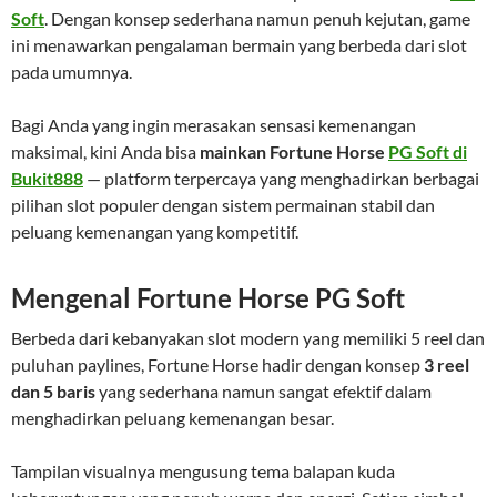
Soft
. Dengan konsep sederhana namun penuh kejutan, game
ini menawarkan pengalaman bermain yang berbeda dari slot
pada umumnya.
Bagi Anda yang ingin merasakan sensasi kemenangan
maksimal, kini Anda bisa
mainkan Fortune Horse
PG Soft di
Bukit888
— platform terpercaya yang menghadirkan berbagai
pilihan slot populer dengan sistem permainan stabil dan
peluang kemenangan yang kompetitif.
Mengenal Fortune Horse PG Soft
Berbeda dari kebanyakan slot modern yang memiliki 5 reel dan
puluhan paylines, Fortune Horse hadir dengan konsep
3 reel
dan 5 baris
yang sederhana namun sangat efektif dalam
menghadirkan peluang kemenangan besar.
Tampilan visualnya mengusung tema balapan kuda