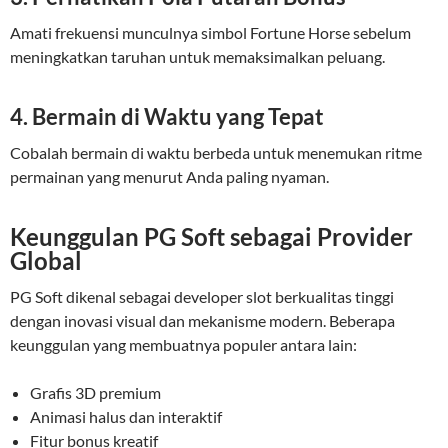
Amati frekuensi munculnya simbol Fortune Horse sebelum
meningkatkan taruhan untuk memaksimalkan peluang.
4. Bermain di Waktu yang Tepat
Cobalah bermain di waktu berbeda untuk menemukan ritme
permainan yang menurut Anda paling nyaman.
Keunggulan PG Soft sebagai Provider
Global
PG Soft dikenal sebagai developer slot berkualitas tinggi
dengan inovasi visual dan mekanisme modern. Beberapa
keunggulan yang membuatnya populer antara lain:
Grafis 3D premium
Animasi halus dan interaktif
Fitur bonus kreatif