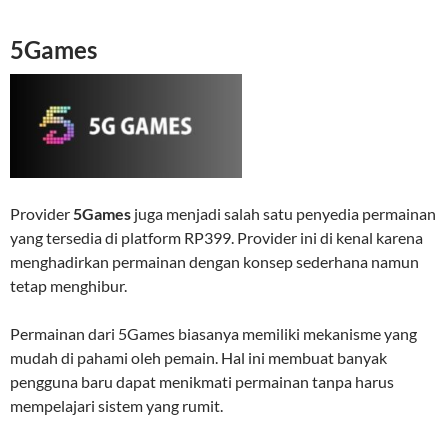
5Games
Provider
5Games
juga menjadi salah satu penyedia permainan
yang tersedia di platform RP399. Provider ini di kenal karena
menghadirkan permainan dengan konsep sederhana namun
tetap menghibur.
Permainan dari 5Games biasanya memiliki mekanisme yang
mudah di pahami oleh pemain. Hal ini membuat banyak
pengguna baru dapat menikmati permainan tanpa harus
mempelajari sistem yang rumit.