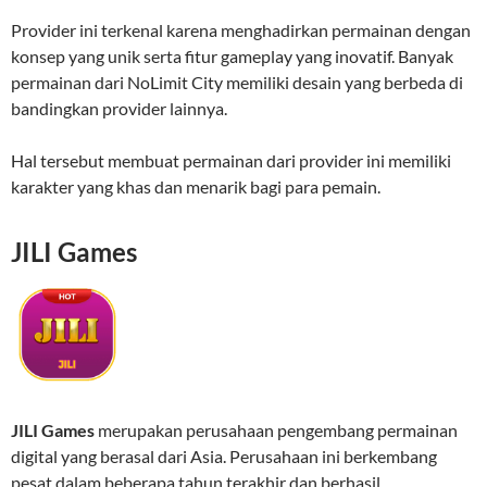
Provider ini terkenal karena menghadirkan permainan dengan
konsep yang unik serta fitur gameplay yang inovatif. Banyak
permainan dari NoLimit City memiliki desain yang berbeda di
bandingkan provider lainnya.
Hal tersebut membuat permainan dari provider ini memiliki
karakter yang khas dan menarik bagi para pemain.
JILI Games
JILI Games
merupakan perusahaan pengembang permainan
digital yang berasal dari Asia. Perusahaan ini berkembang
pesat dalam beberapa tahun terakhir dan berhasil