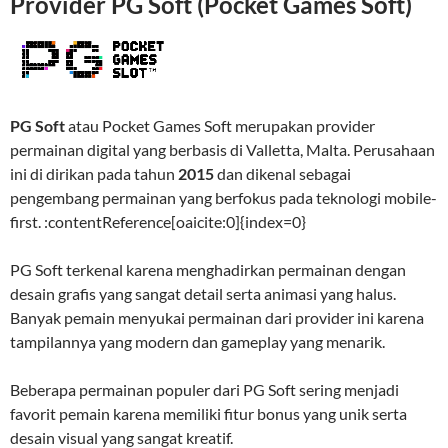
Provider PG Soft (Pocket Games Soft)
PG Soft
atau Pocket Games Soft merupakan provider
permainan digital yang berbasis di Valletta, Malta. Perusahaan
ini di dirikan pada tahun
2015
dan dikenal sebagai
pengembang permainan yang berfokus pada teknologi mobile-
first. :contentReference[oaicite:0]{index=0}
PG Soft terkenal karena menghadirkan permainan dengan
desain grafis yang sangat detail serta animasi yang halus.
Banyak pemain menyukai permainan dari provider ini karena
tampilannya yang modern dan gameplay yang menarik.
Beberapa permainan populer dari PG Soft sering menjadi
favorit pemain karena memiliki fitur bonus yang unik serta
desain visual yang sangat kreatif.