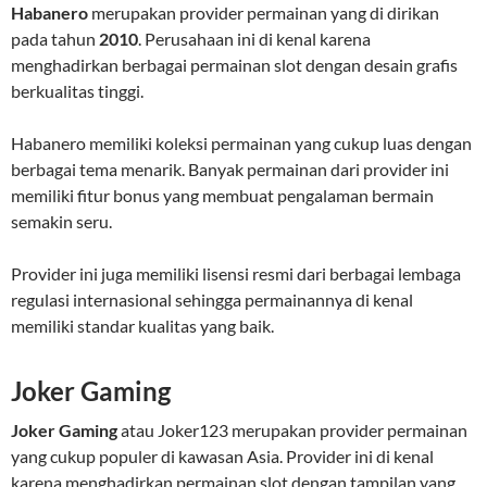
Habanero
merupakan provider permainan yang di dirikan
pada tahun
2010
. Perusahaan ini di kenal karena
menghadirkan berbagai permainan slot dengan desain grafis
berkualitas tinggi.
Habanero memiliki koleksi permainan yang cukup luas dengan
berbagai tema menarik. Banyak permainan dari provider ini
memiliki fitur bonus yang membuat pengalaman bermain
semakin seru.
Provider ini juga memiliki lisensi resmi dari berbagai lembaga
regulasi internasional sehingga permainannya di kenal
memiliki standar kualitas yang baik.
Joker Gaming
Joker Gaming
atau Joker123 merupakan provider permainan
yang cukup populer di kawasan Asia. Provider ini di kenal
karena menghadirkan permainan slot dengan tampilan yang