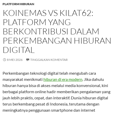
PLATFORM HIBURAN
KOINEMAS VS KILAT62:
PLATFORM YANG
BERKONTRIBUSI DALAM
PERKEMBANGAN HIBURAN
DIGITAL
8 MEI 2026
TINGGALKAN KOMENTAR
Perkembangan teknologi digital telah mengubah cara
masyarakat menikmati
hiburan di era modern
. Jika dahulu
hiburan hanya bisa di akses melalui media konvensional, kini
berbagai platform online hadir memberikan pengalaman yang
jauh lebih praktis, cepat, dan interaktif. Dunia hiburan digital
terus berkembang pesat di Indonesia, terutama dengan
meningkatnya penggunaan smartphone dan internet