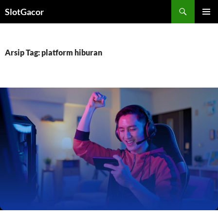
Langsung
SlotGacor
ke
MENU
isi
UTAMA
Arsip Tag: platform hiburan