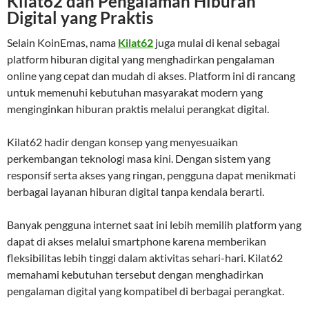
Kilat62 dan Pengalaman Hiburan
Digital yang Praktis
Selain KoinEmas, nama
Kilat62
juga mulai di kenal sebagai
platform hiburan digital yang menghadirkan pengalaman
online yang cepat dan mudah di akses. Platform ini di rancang
untuk memenuhi kebutuhan masyarakat modern yang
menginginkan hiburan praktis melalui perangkat digital.
Kilat62 hadir dengan konsep yang menyesuaikan
perkembangan teknologi masa kini. Dengan sistem yang
responsif serta akses yang ringan, pengguna dapat menikmati
berbagai layanan hiburan digital tanpa kendala berarti.
Banyak pengguna internet saat ini lebih memilih platform yang
dapat di akses melalui smartphone karena memberikan
fleksibilitas lebih tinggi dalam aktivitas sehari-hari. Kilat62
memahami kebutuhan tersebut dengan menghadirkan
pengalaman digital yang kompatibel di berbagai perangkat.